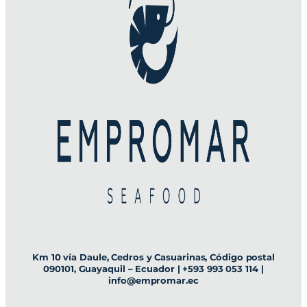
Km 10 vía Daule, Cedros y Casuarinas, Código postal
090101, Guayaquil – Ecuador | +593 993 053 114 |
info@empromar.ec