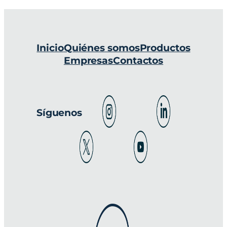
Inicio
Quiénes somos
Productos
Empresas
Contactos
Síguenos